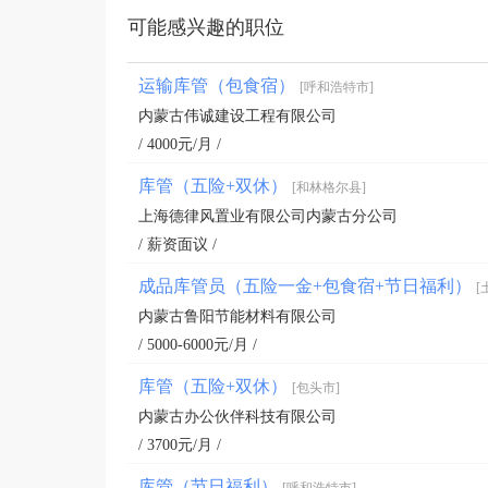
可能感兴趣的职位
运输库管（包食宿）
[呼和浩特市]
内蒙古伟诚建设工程有限公司
/ 4000元/月 /
库管（五险+双休）
[和林格尔县]
上海德律风置业有限公司内蒙古分公司
/ 薪资面议 /
成品库管员（五险一金+包食宿+节日福利）
[
内蒙古鲁阳节能材料有限公司
/ 5000-6000元/月 /
库管（五险+双休）
[包头市]
内蒙古办公伙伴科技有限公司
/ 3700元/月 /
库管（节日福利）