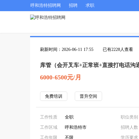
呼和浩特招聘网
招聘
求职
刷新时间：2026-06-11 17:55
已有2228人查看
库管（会开叉车+正常班+直接打电话沟
6000-6500元/月
免费培训
晋升空间
工作性质
全职
职位类别
工作区域
呼和浩特市
招聘人数
工作年限
不限
学历要求