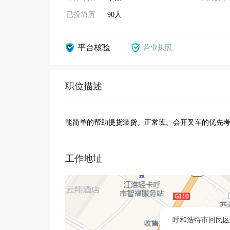
已投简历
90人
平台核验
营业执照
职位描述
能简单的帮助提货装货。正常班。会开叉车的优先
工作地址
呼和浩特市回民区