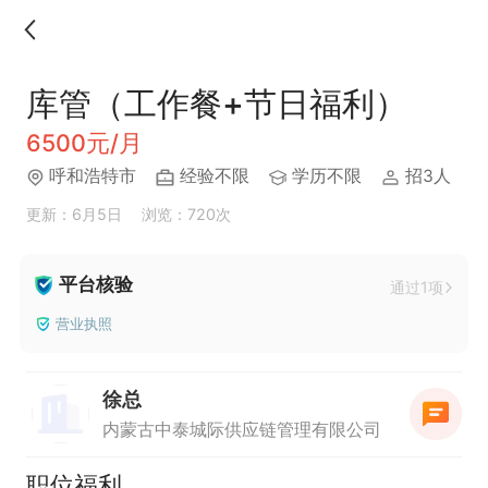
库管（工作餐+节日福利）
6500元/月
呼和浩特市
经验不限
学历不限
招3人
更新：6月5日
浏览：720次
平台核验
通过1项
营业执照
徐总
内蒙古中泰城际供应链管理有限公司
职位福利