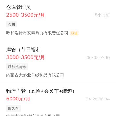
仓库管理员
2500-3500元/月
8小时前
金川
呼和浩特市安泰热力有限责任公司
认证
库管（节日福利）
3000-3500元/月
06-05 02:10
呼和浩特市
内蒙古大盛业羊绒制品有限公司
物流库管（五险+会叉车+装卸）
5000元/月
04-28 06:34
回民区