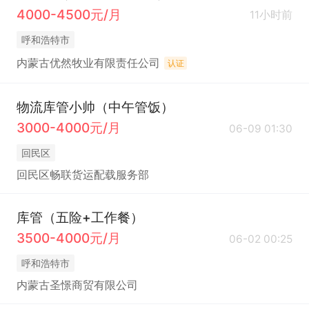
4000-4500元/月
11小时前
呼和浩特市
内蒙古优然牧业有限责任公司
认证
物流库管小帅（中午管饭）
3000-4000元/月
06-09 01:30
回民区
回民区畅联货运配载服务部
库管（五险+工作餐）
3500-4000元/月
06-02 00:25
呼和浩特市
内蒙古圣憬商贸有限公司