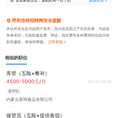
设置家庭住址，通勤距离一目了然
添加住址
呼和浩特招聘网安全提醒
本站所有信息均由用户发布，其内容及因之产生的后果，均由发
布者承担；凡收取服装费、押金、报名费等各种费用的信息均有
欺诈嫌疑，请保持警惕。
立即举报 >
相似的职位
库管（五险+餐补）
4500-5000元/月
06-01 06:55
赛罕区
内蒙古新鸣食品有限公司
保管员（五险+提供食宿）