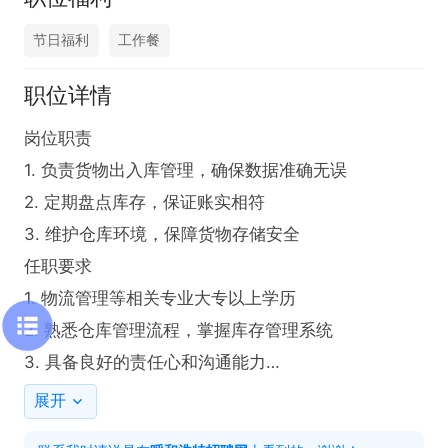
节日福利
工作餐
职位详情
岗位职责

1. 负责货物出入库管理，确保数据准确无误

2. 定期盘点库存，保证账实相符

3. 维护仓库环境，保障货物存储安全

任职要求

1. 物流管理等相关专业大专以上学历

2. 熟悉仓库管理流程，掌握库存管理系统

3. 具备良好的责任心和沟通能力

4. 有仓库管理经验者优先

展开