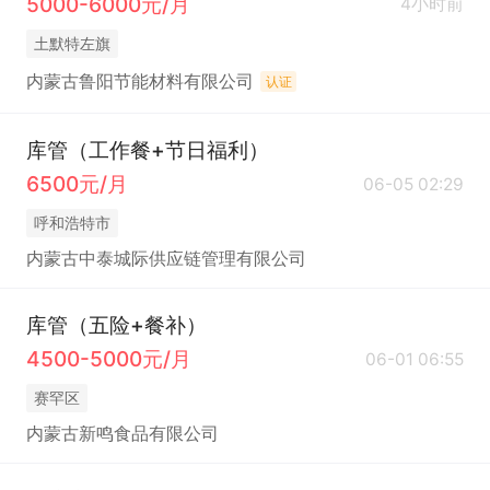
5000-6000元/月
4小时前
土默特左旗
内蒙古鲁阳节能材料有限公司
认证
库管（工作餐+节日福利）
6500元/月
06-05 02:29
呼和浩特市
内蒙古中泰城际供应链管理有限公司
库管（五险+餐补）
4500-5000元/月
06-01 06:55
赛罕区
内蒙古新鸣食品有限公司