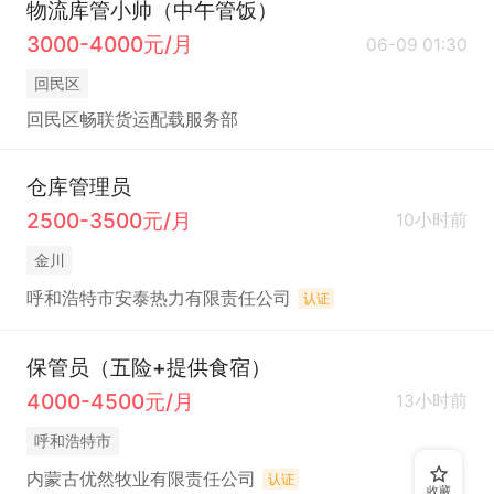
物流库管小帅（中午管饭）
3000-4000元/月
06-09 01:30
回民区
回民区畅联货运配载服务部
仓库管理员
2500-3500元/月
10小时前
金川
呼和浩特市安泰热力有限责任公司
认证
保管员（五险+提供食宿）
4000-4500元/月
13小时前
呼和浩特市
内蒙古优然牧业有限责任公司
认证
收藏