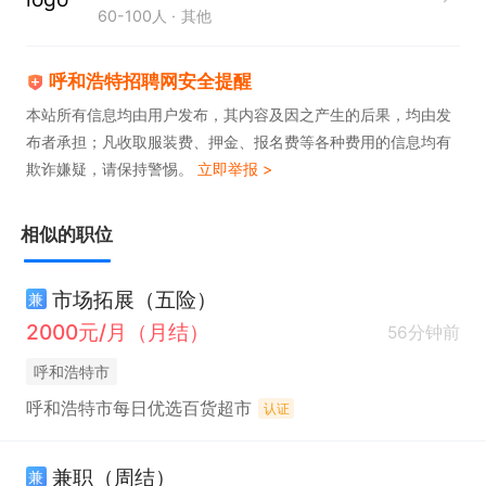
60-100人
其他
呼和浩特招聘网安全提醒
本站所有信息均由用户发布，其内容及因之产生的后果，均由发
布者承担；凡收取服装费、押金、报名费等各种费用的信息均有
欺诈嫌疑，请保持警惕。
立即举报 >
相似的职位
市场拓展（五险）
兼
2000元/月（月结）
56分钟前
呼和浩特市
呼和浩特市每日优选百货超市
认证
兼职（周结）
兼