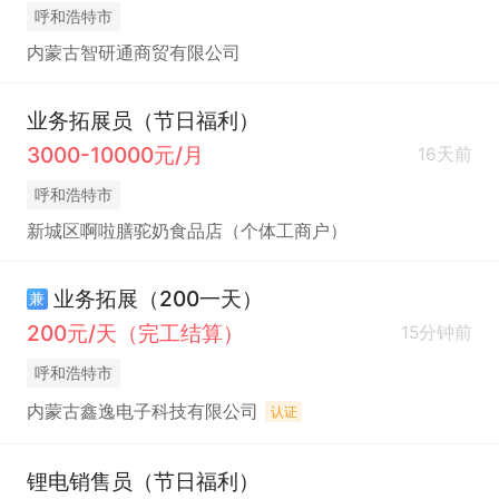
呼和浩特市
内蒙古智研通商贸有限公司
业务拓展员（节日福利）
3000-10000元/月
16天前
呼和浩特市
新城区啊啦膳驼奶食品店（个体工商户）
业务拓展（200一天）
兼
200元/天（完工结算）
15分钟前
呼和浩特市
内蒙古鑫逸电子科技有限公司
认证
锂电销售员（节日福利）