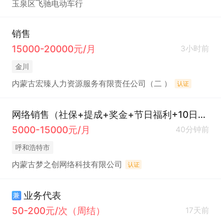
玉泉区飞驰电动车行
销售
15000-20000元/月
3小时前
金川
内蒙古宏臻人力资源服务有限责任公司（二 ）
认证
网络销售（社保+提成+奖金+节日福利+10日发薪）
5000-15000元/月
40分钟前
呼和浩特市
内蒙古梦之创网络科技有限公司
认证
业务代表
兼
50-200元/次（周结）
17天前