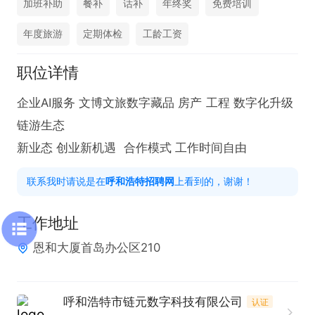
加班补助
餐补
话补
年终奖
免费培训
年度旅游
定期体检
工龄工资
职位详情
企业AI服务 文博文旅数字藏品 房产 工程 数字化升级 
链游生态 

新业态 创业新机遇  合作模式 工作时间自由
联系我时请说是在
呼和浩特招聘网
上看到的，谢谢！
工作地址
恩和大厦首岛办公区210
呼和浩特市链元数字科技有限公司
认证