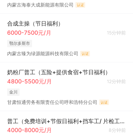
内蒙古海泰大成新能源有限公司
认证
合成主操（节日福利）
6000-7500元/月
15分钟前
鄂尔多斯市
内蒙古臻为绿源能源科技有限公司
认证
奶粉厂普工（五险+提供食宿+节日福利）
4800-5500元/月
12分钟前
金川
甘肃恒通劳务有限责任公司呼和浩特分公司
认证
普工（免费培训+节假日福利+挡车工/ 片检工/套口工/拉密工/机工）
4000-8000元/月
8分钟前