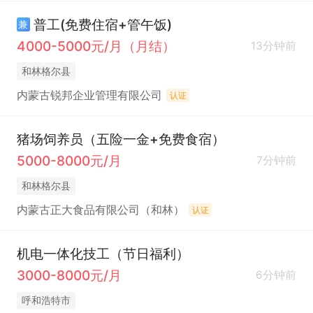
普工(免费住宿+管午饭)
兼
4000-5000元/月（月结）
13分钟前
和林格尔县
内蒙古锐邦企业管理有限公司
认证
猪场饲养员（五险一金+免费食宿）
5000-8000元/月
7分钟前
和林格尔县
内蒙古正大食品有限公司（和林）
认证
机电一体化技工（节日福利）
3000-8000元/月
6分钟前
呼和浩特市