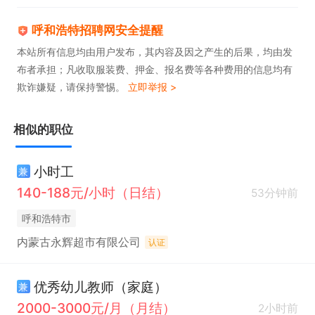
呼和浩特招聘网安全提醒
本站所有信息均由用户发布，其内容及因之产生的后果，均由发
布者承担；凡收取服装费、押金、报名费等各种费用的信息均有
欺诈嫌疑，请保持警惕。
立即举报 >
相似的职位
小时工
兼
140-188元/小时（日结）
53分钟前
呼和浩特市
内蒙古永辉超市有限公司
认证
优秀幼儿教师（家庭）
兼
2000-3000元/月（月结）
2小时前