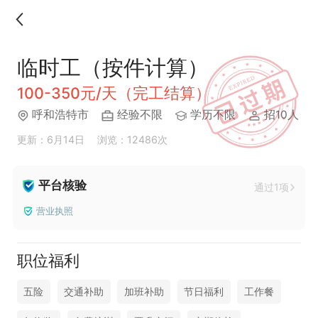
临时工（按件计算）
100-350元/天（完工结算）
呼和浩特市
经验不限
学历不限
招10人
更新：6月14日
浏览：12486次
平台核验
通过1项
营业执照
职位福利
五险
交通补助
加班补助
节日福利
工作餐