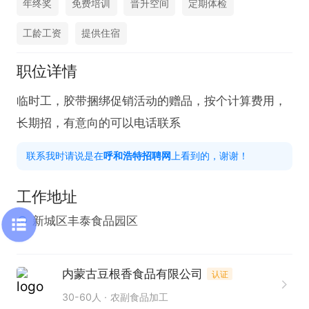
年终奖
免费培训
晋升空间
定期体检
工龄工资
提供住宿
职位详情
临时工，胶带捆绑促销活动的赠品，按个计算费用，
长期招，有意向的可以电话联系
联系我时请说是在
呼和浩特招聘网
上看到的，谢谢！
工作地址
新城区丰泰食品园区
内蒙古豆根香食品有限公司
认证
30-60人
农副食品加工