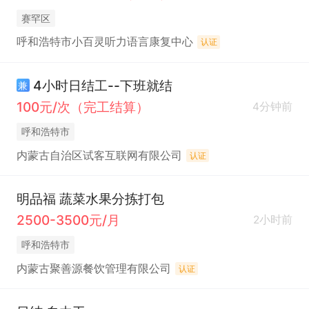
赛罕区
呼和浩特市小百灵听力语言康复中心
认证
4小时日结工--下班就结
兼
100元/次（完工结算）
4分钟前
呼和浩特市
内蒙古自治区试客互联网有限公司
认证
明品福 蔬菜水果分拣打包
2500-3500元/月
2小时前
呼和浩特市
内蒙古聚善源餐饮管理有限公司
认证