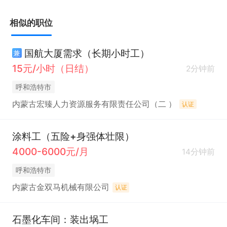
相似的职位
国航大厦需求（长期小时工）
兼
15元/小时（日结）
2分钟前
呼和浩特市
内蒙古宏臻人力资源服务有限责任公司（二 ）
认证
涂料工（五险+身强体壮限）
4000-6000元/月
14分钟前
呼和浩特市
内蒙古金双马机械有限公司
认证
石墨化车间：装出埚工