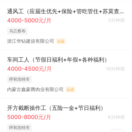
通风工（应届生优先+保险+管吃管住+苏莫查干敖包萤石矿）
4000-5000元/月
2分钟前
乌兰察布
浙江华钻建设有限公司
认证
车间工人（节假日福利+年假+各种福利）
4000-4500元/月
10分钟前
呼和浩特市
内蒙古鑫蒙腾肉业有限公司
认证
开方截断操作工（五险一金+节日福利）
5000-8000元/月
6分钟前
呼和浩特市