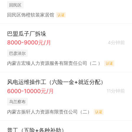
回民区
回民区饰橙软装家居馆
认证
巴盟瓜子厂拆垛
8000-9000元/月
4分钟前
巴彦淖尔
内蒙古宏臻人力资源服务有限责任公司（二 ）
认证
风电运维操作工（六险一金+就近分配）
6000-10000元/月
11分钟前
乌兰察布
内蒙古振轩人力资源有限责任公司（二）
认证
普工（五险+各种补助）