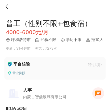
普工（性别不限+包食宿）
4000-6000元/月
呼和浩特市
经验不限
学历不限
招10人
更新：31分钟前
浏览：7273次
平台核验
通过1项
营业执照
人事
内蒙古智鼎玻璃有限公司
职位福利