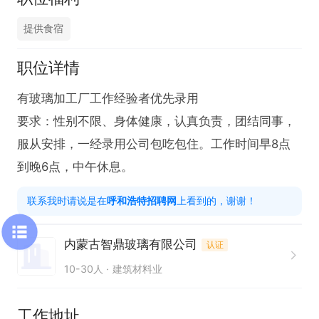
提供食宿
职位详情
有玻璃加工厂工作经验者优先录用

要求：性别不限、身体健康，认真负责，团结同事，
服从安排，一经录用公司包吃包住。工作时间早8点
到晚6点，中午休息。
联系我时请说是在
呼和浩特招聘网
上看到的，谢谢！
内蒙古智鼎玻璃有限公司
认证
10-30人
建筑材料业
工作地址