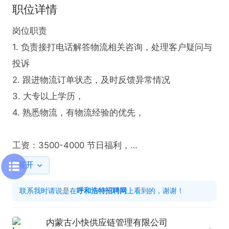
职位详情
岗位职责

1. 负责接打电话解答物流相关咨询，处理客户疑问与
投诉  

2. 跟进物流订单状态，及时反馈异常情况  

3. 大专以上学历，

4. 熟悉物流，有物流经验的优先，

工资：3500-4000 节日福利，

有兴趣可投递致电详聊
展开
联系我时请说是在
呼和浩特招聘网
上看到的，谢谢！
内蒙古小快供应链管理有限公司