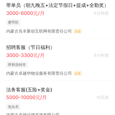
带单员（朝九晚五+法定节假日+提成+全勤奖）
3000-6000元/月
6分钟前
赛罕区
内蒙古兆丰聚创互联网有限责任公司
认证
招聘客服（节日福利）
3000-3300元/月
8小时前
呼和浩特市
内蒙古卓越华物业服务有限责任公司
认证
法务客服(五险+奖金)
5000-10000元/月
19天前
包头市
内蒙古卓坤法律咨询有限公司