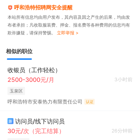
呼和浩特招聘网安全提醒
本站所有信息均由用户发布，其内容及因之产生的后果，均由发
布者承担；凡收取服装费、押金、报名费等各种费用的信息均有
欺诈嫌疑，请保持警惕。
立即举报 >
相似的职位
收银员（工作轻松）
2500-3000元/月
3小时前
玉泉区
呼和浩特市安泰热力有限责任公司
认证
访问员/线下访问员
兼
30元/次（完工结算）
26分钟前