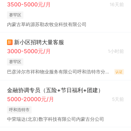
3500-5000元/月
16天前
赛罕区
内蒙古草屿源苏勒农牧业科技有限公司
新小区招聘大量客服
新
3000-5000元/月
1小时前
赛罕区
巴彦淖尔市祥和物业服务有限公司呼和浩特市分公司
认证
金融协调专员（五险+节日福利+团建）
5000-20000元/月
5天前
呼和浩特市
中荣瑞达(北京)数字科技有限公司内蒙古分公司