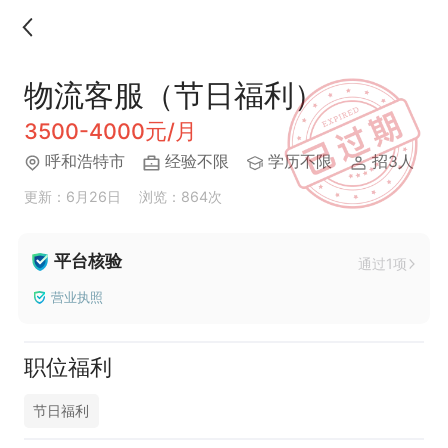
物流客服（节日福利）
3500-4000元/月
呼和浩特市
经验不限
学历不限
招3人
更新：6月26日
浏览：864次
平台核验
通过1项
营业执照
职位福利
节日福利