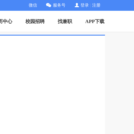
微信
服务号
登录
|
注册
历中心
校园招聘
找兼职
APP下载