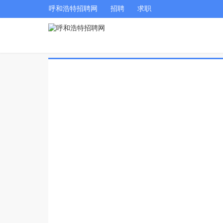
呼和浩特招聘网
招聘
求职