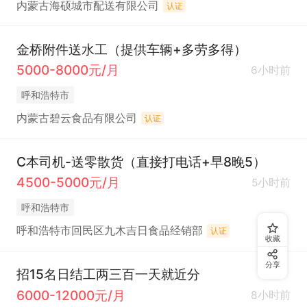
内蒙古海硕城市配送有限公司
认证
金桥附件送水工（提供车辆+多劳多得）
5000-8000元/月
6小时前
呼和浩特市
内蒙古碧云食品有限公司
认证
C本司机-送零散货（直接打电话+早8晚5）
4500-5000元/月
5小时前
呼和浩特市
呼和浩特市回民区九木吉日食品经销部
认证
收藏
分享
招15名日结工两三百一天就近分
6000-12000元/月
8小时前