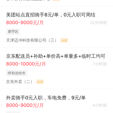
美团站点直招骑手8元/单，0元入职可周结
8000-9000元/月
32分钟前
赛罕区
天津迈冲科技有限公司（三）
认证
京东配送员+补助+单价高+单量多+临时工均可
8000-10000元/月
7小时前
呼和浩特市
京东外卖（二）
认证
外卖骑手0元入职，车电免费，9元/单
8000-9000元/月
4小时前