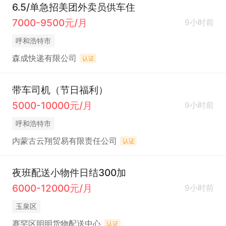
6.5/单急招美团外卖员供车住
7000-9500元/月
9小时前
呼和浩特市
森成快递有限公司
认证
带车司机（节日福利）
5000-10000元/月
9小时前
呼和浩特市
内蒙古云翔贸易有限责任公司
认证
夜班配送小物件日结300加
6000-12000元/月
9小时前
玉泉区
赛罕区明明货物配送中心
认证