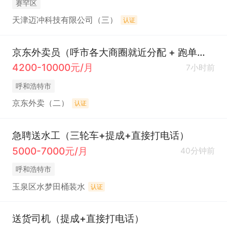
赛罕区
天津迈冲科技有限公司（三）
认证
京东外卖员（呼市各大商圈就近分配 + 跑单时间没要求 +养老保险 +单量多 ）
4200-10000元/月
7小时前
呼和浩特市
京东外卖（二）
认证
急聘送水工（三轮车+提成+直接打电话）
5000-7000元/月
40分钟前
呼和浩特市
玉泉区水梦田桶装水
认证
送货司机（提成+直接打电话）