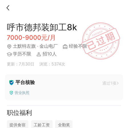
呼市德邦装卸工8k
7000-9000元/月
土默特左旗
· 金山电厂
经验不限
学历不限
招10人
更新：7月30日
浏览：5374次
平台核验
通过1项
营业执照
职位福利
提供食宿
工龄工资
全勤奖