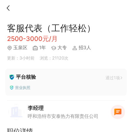
客服代表（工作轻松）
2500-3000元/月
玉泉区
1年
大专
招3人
更新：3小时前
浏览：21120次
平台核验
通过1项
营业执照
李经理
呼和浩特市安泰热力有限责任公司
职位详情