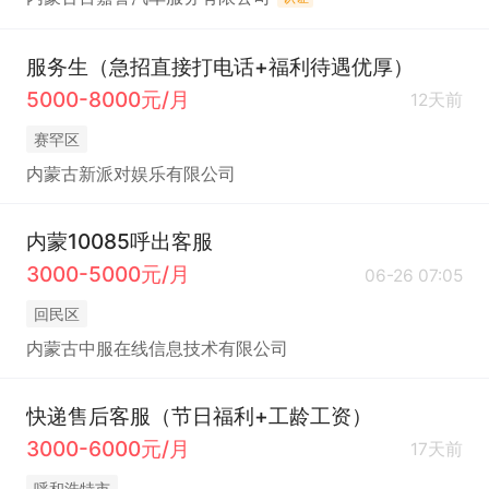
服务生（急招直接打电话+福利待遇优厚）
5000-8000元/月
12天前
赛罕区
内蒙古新派对娱乐有限公司
内蒙10085呼出客服
3000-5000元/月
06-26 07:05
回民区
内蒙古中服在线信息技术有限公司
快递售后客服（节日福利+工龄工资）
3000-6000元/月
17天前
呼和浩特市