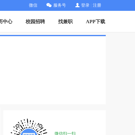
微信
服务号
登录
|
注册
历中心
校园招聘
找兼职
APP下载
微信扫一扫