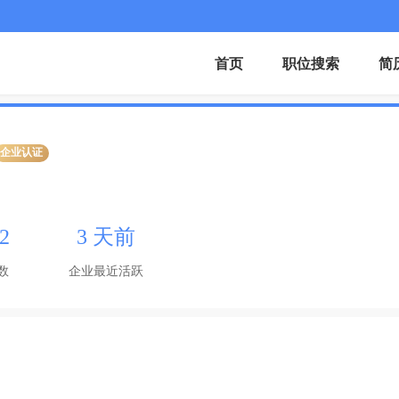
首页
职位搜索
简
企业认证
2
3 天前
数
企业最近活跃