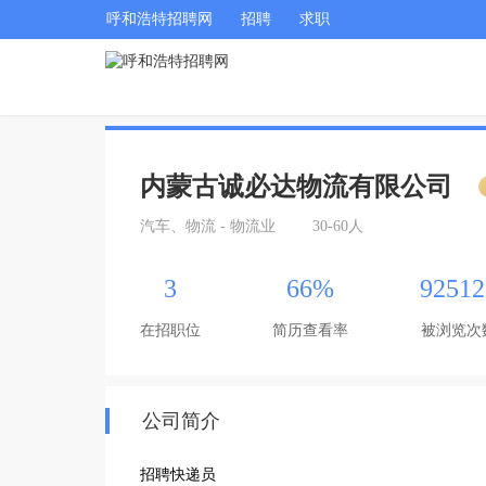
呼和浩特招聘网
招聘
求职
内蒙古诚必达物流有限公司
汽车、物流 - 物流业
30-60人
3
66%
92512
在招职位
简历查看率
被浏览次
公司简介
招聘快递员